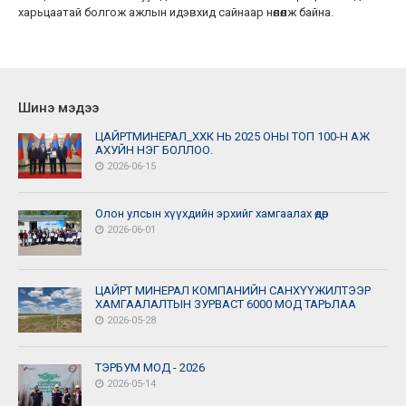
харьцаатай болгож ажлын идэвхид сайнаар нөлөөлж байна.
Шинэ мэдээ
ЦАЙРТМИНЕРАЛ_ХХК НЬ 2025 ОНЫ ТОП 100-Н АЖ
АХУЙН НЭГ БОЛЛОО.
2026-06-15
Олон улсын хүүхдийн эрхийг хамгаалах өдөр
2026-06-01
ЦАЙРТ МИНЕРАЛ КОМПАНИЙН САНХҮҮЖИЛТЭЭР
ХАМГААЛАЛТЫН ЗУРВАСТ 6000 МОД ТАРЬЛАА
2026-05-28
ТЭРБУМ МОД - 2026
2026-05-14