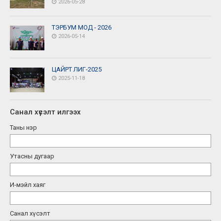
2026-05-28
ТЭРБУМ МОД - 2026
2026-05-14
ЦАЙРТ ЛИГ-2025
2025-11-18
Санал хүсэлт илгээх
Таны нэр
Утасны дугаар
И-мэйл хаяг
Санал хүсэлт