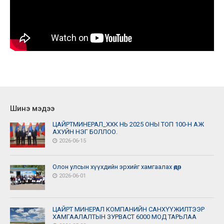
Шинэ мэдээ
ЦАЙРТМИНЕРАЛ_ХХК НЬ 2025 ОНЫ ТОП 100-Н АЖ
АХУЙН НЭГ БОЛЛОО.
2026-06-15
Олон улсын хүүхдийн эрхийг хамгаалах өдөр
2026-06-01
ЦАЙРТ МИНЕРАЛ КОМПАНИЙН САНХҮҮЖИЛТЭЭР
ХАМГААЛАЛТЫН ЗУРВАСТ 6000 МОД ТАРЬЛАА