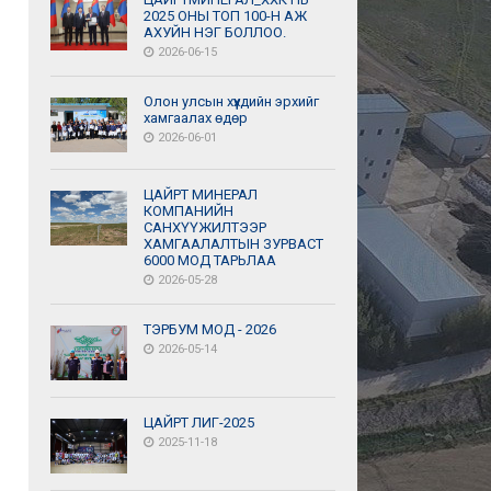
2025 ОНЫ ТОП 100-Н АЖ
АХУЙН НЭГ БОЛЛОО.
2026-06-15
Олон улсын хүүхдийн эрхийг
хамгаалах өдөр
2026-06-01
ЦАЙРТ МИНЕРАЛ
КОМПАНИЙН
САНХҮҮЖИЛТЭЭР
ХАМГААЛАЛТЫН ЗУРВАСТ
6000 МОД ТАРЬЛАА
2026-05-28
ТЭРБУМ МОД - 2026
2026-05-14
ЦАЙРТ ЛИГ-2025
2025-11-18