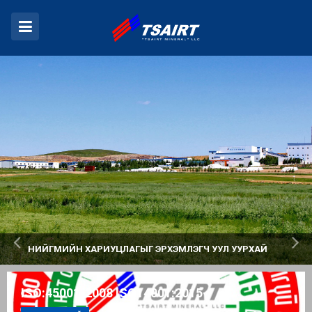
НИЙГМИЙН ХАРИУЦЛАГЫГ ЭРХЭМЛЭГЧ УУЛ УУРХАЙ
ISO:45001-2008 ISO14001:2015