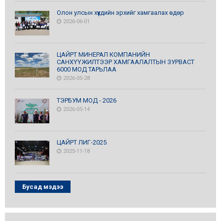
Олон улсын хүүхдийн эрхийг хамгаалах өдөр
2026-06-01
ЦАЙРТ МИНЕРАЛ КОМПАНИЙН
САНХҮҮЖИЛТЭЭР ХАМГААЛАЛТЫН ЗУРВАСТ
6000 МОД ТАРЬЛАА
2026-05-28
ТЭРБУМ МОД - 2026
2026-05-14
ЦАЙРТ ЛИГ-2025
2025-11-18
Бусад мэдээ