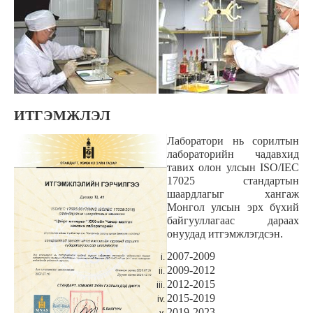
ИТГЭМЖЛЭЛ
Лаборатори нь сорилтын
лабораторийн чадавхид
тавих олон улсын ISO/IEC
17025 стандартын
шаардлагыг хангаж
Монгол улсын эрх бүхий
байгууллагаас дараах
онуудад итгэмжлэгдсэн.
2007-2009
2009-2012
2012-2015
2015-2019
2019-2023