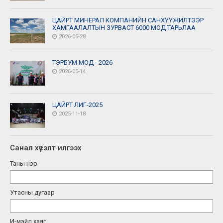
ЦАЙРТ МИНЕРАЛ КОМПАНИЙН САНХҮҮЖИЛТЭЭР
ХАМГААЛАЛТЫН ЗУРВАСТ 6000 МОД ТАРЬЛАА
2026-05-28
ТЭРБУМ МОД - 2026
2026-05-14
ЦАЙРТ ЛИГ-2025
2025-11-18
Санал хүсэлт илгээх
Таны нэр
Утасны дугаар
И-мэйл хаяг