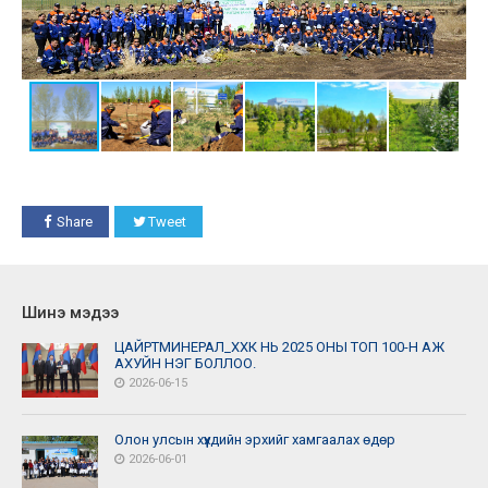
Share
Tweet
Шинэ мэдээ
ЦАЙРТМИНЕРАЛ_ХХК НЬ 2025 ОНЫ ТОП 100-Н АЖ
АХУЙН НЭГ БОЛЛОО.
2026-06-15
Олон улсын хүүхдийн эрхийг хамгаалах өдөр
2026-06-01