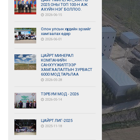
2025 ОНЫ ТОП 100-Н АЖ
АХУЙН НЭГ БОЛЛОО.
2026-06-15
Олон улсын хүүхдийн эрхийг
хамгаалах өдөр
2026-06-01
ЦАЙРТ МИНЕРАЛ
КОМПАНИЙН
САНХҮҮЖИЛТЭЭР
ХАМГААЛАЛТЫН ЗУРВАСТ
6000 МОД ТАРЬЛАА
2026-05-28
ТЭРБУМ МОД - 2026
2026-05-14
ЦАЙРТ ЛИГ-2025
2025-11-18