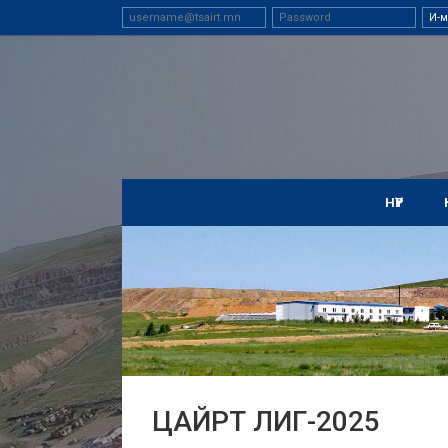
НҮҮР
ЦАЙРТ ЛИГ-2025