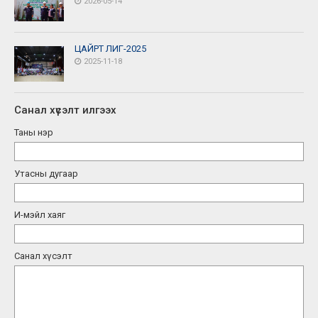
2026-05-14
ЦАЙРТ ЛИГ-2025
2025-11-18
Санал хүсэлт илгээх
Таны нэр
Утасны дугаар
И-мэйл хаяг
Санал хүсэлт