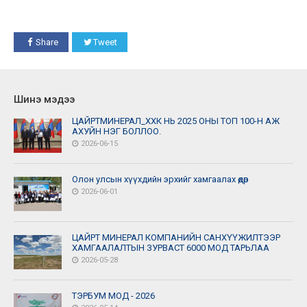
Share
Tweet
Шинэ мэдээ
ЦАЙРТМИНЕРАЛ_ХХК НЬ 2025 ОНЫ ТОП 100-Н АЖ
АХУЙН НЭГ БОЛЛОО.
2026-06-15
Олон улсын хүүхдийн эрхийг хамгаалах өдөр
2026-06-01
ЦАЙРТ МИНЕРАЛ КОМПАНИЙН САНХҮҮЖИЛТЭЭР
ХАМГААЛАЛТЫН ЗУРВАСТ 6000 МОД ТАРЬЛАА
2026-05-28
ТЭРБУМ МОД - 2026