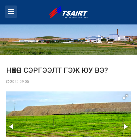
НӨХӨН СЭРГЭЭЛТ ГЭЖ ЮУ ВЭ?
2025-09-05