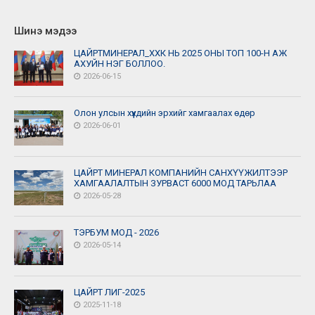
Шинэ мэдээ
ЦАЙРТМИНЕРАЛ_ХХК НЬ 2025 ОНЫ ТОП 100-Н АЖ
АХУЙН НЭГ БОЛЛОО.
2026-06-15
Олон улсын хүүхдийн эрхийг хамгаалах өдөр
2026-06-01
ЦАЙРТ МИНЕРАЛ КОМПАНИЙН САНХҮҮЖИЛТЭЭР
ХАМГААЛАЛТЫН ЗУРВАСТ 6000 МОД ТАРЬЛАА
2026-05-28
ТЭРБУМ МОД - 2026
2026-05-14
ЦАЙРТ ЛИГ-2025
2025-11-18